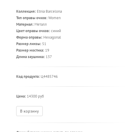
Коллекция:
Etnia Barcelona
Тип оправы очков:
Women
Материал:
Металл
Цвет оправы очков:
синий
Форма оправы:
Hexagonal
Размер линзы:
51
Размер мостика:
19
Длина заушника:
137
Код продукта:
Ц4485746
Цена:
14300 руб
В корзину