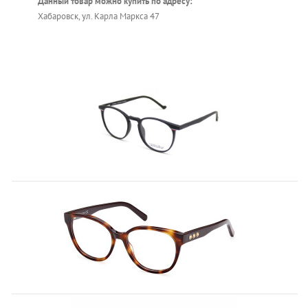
Данный товар можно купить по адресу:
Хабаровск, ул. Карла Маркса 47