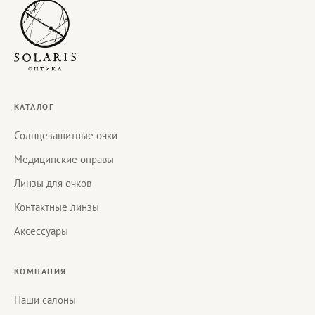
КАТАЛОГ
Солнцезащитные очки
Медицинские оправы
Линзы для очков
Контактные линзы
Аксессуары
КОМПАНИЯ
Наши салоны