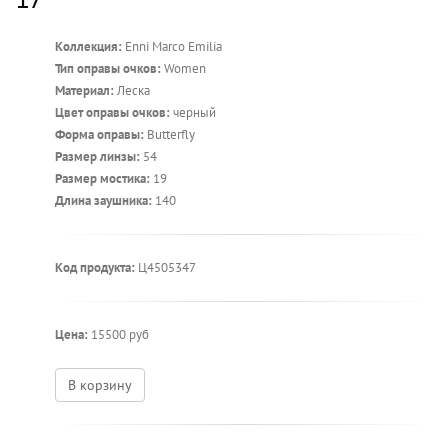
Коллекция:
Enni Marco Emilia
Тип оправы очков:
Women
Материал:
Леска
Цвет оправы очков:
черный
Форма оправы:
Butterfly
Размер линзы:
54
Размер мостика:
19
Длина заушника:
140
Код продукта:
Ц4505347
Цена:
15500 руб
В корзину