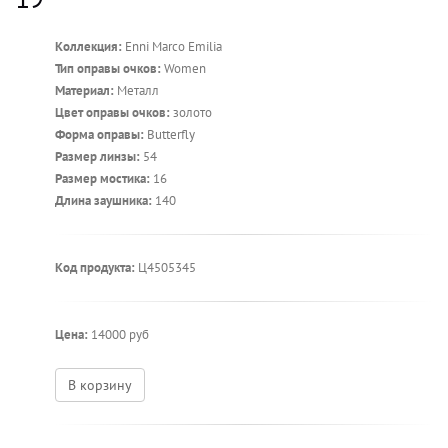
Коллекция:
Enni Marco Emilia
Тип оправы очков:
Women
Материал:
Металл
Цвет оправы очков:
золото
Форма оправы:
Butterfly
Размер линзы:
54
Размер мостика:
16
Длина заушника:
140
Код продукта:
Ц4505345
Цена:
14000 руб
В корзину