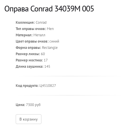
Оправа Conrad 34039M 005
Коллекция:
Conrad
Тип оправы очков:
Men
Материал:
Металл
Цвет оправы очков:
синий
Форма оправы:
Rectangle
Размер линзы:
60
Размер мостика:
17
Длина заушника:
145
Код продукта:
Ц4510827
Цена:
7300 руб
В корзину