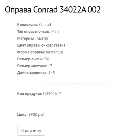
Оправа Conrad 34022A 002
Коллекция:
Conrad
Тип оправы очков:
Men
Материал:
Ацетат
Цвет оправы очков:
гавана
Форма оправы:
Rectangle
Размер линзы:
56
Размер мостика:
17
Длина заушника:
145
Код продукта:
Ц4502617
Цена:
9900 руб
В корзину