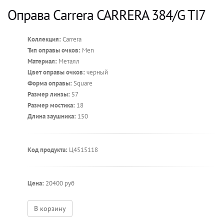
Оправа Carrera CARRERA 384/G TI7
Коллекция:
Carrera
Тип оправы очков:
Men
Материал:
Металл
Цвет оправы очков:
черный
Форма оправы:
Square
Размер линзы:
57
Размер мостика:
18
Длина заушника:
150
Код продукта:
Ц4515118
Цена:
20400 руб
В корзину