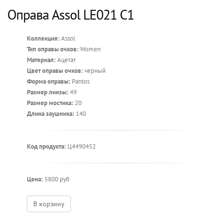
Оправа Assol LE021 C1
Коллекция:
Assol
Тип оправы очков:
Women
Материал:
Ацетат
Цвет оправы очков:
черный
Форма оправы:
Pantos
Размер линзы:
49
Размер мостика:
20
Длина заушника:
140
Код продукта:
Ц4490452
Цена:
5800 руб
В корзину