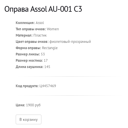
Оправа Assol AU-001 C3
Коллекция:
Assol
Тип оправы очков:
Women
Материал:
Пластик
Цвет оправы очков:
фиолетовый-прозрачный
Форма оправы:
Rectangle
Размер линзы:
53
Размер мостика:
17
Длина заушника:
145
Код продукта:
Ц4457469
Цена:
1900 руб
В корзину