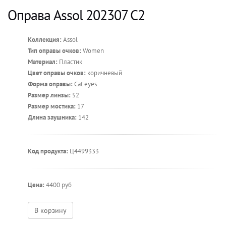
Оправа Assol 202307 С2
Коллекция:
Assol
Тип оправы очков:
Women
Материал:
Пластик
Цвет оправы очков:
коричневый
Форма оправы:
Cat eyes
Размер линзы:
52
Размер мостика:
17
Длина заушника:
142
Код продукта:
Ц4499333
Цена:
4400 руб
В корзину