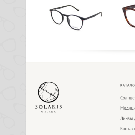
КАТАЛО
Солнце
Медици
Линзы 
Контак