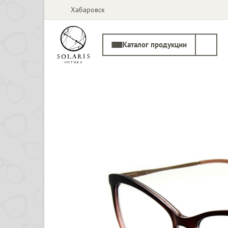
Хабаровск
Каталог продукции
Солнцезащитные
Медицинские
очки
оправы