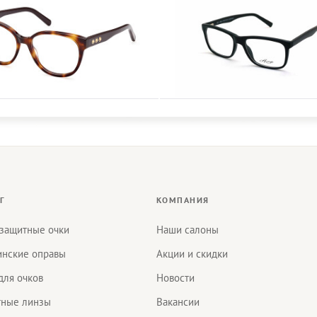
Г
КОМПАНИЯ
защитные очки
Наши салоны
нские оправы
Акции и скидки
для очков
Новости
тные линзы
Вакансии