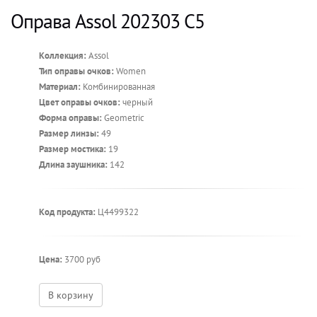
Оправа Assol 202303 C5
Коллекция:
Assol
Тип оправы очков:
Women
Материал:
Комбинированная
Цвет оправы очков:
черный
Форма оправы:
Geometric
Размер линзы:
49
Размер мостика:
19
Длина заушника:
142
Код продукта:
Ц4499322
Цена:
3700 руб
В корзину