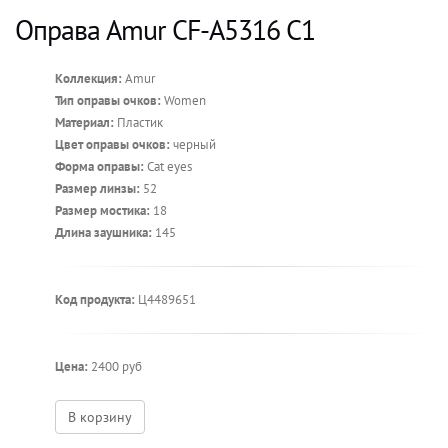
Оправа Amur CF-A5316 С1
Коллекция:
Amur
Тип оправы очков:
Women
Материал:
Пластик
Цвет оправы очков:
черный
Форма оправы:
Cat eyes
Размер линзы:
52
Размер мостика:
18
Длина заушника:
145
Код продукта:
Ц4489651
Цена:
2400 руб
В корзину