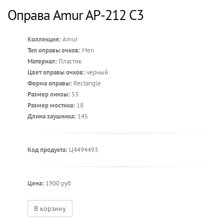
Оправа Amur AP-212 С3
Коллекция:
Amur
Тип оправы очков:
Men
Материал:
Пластик
Цвет оправы очков:
черный
Форма оправы:
Rectangle
Размер линзы:
53
Размер мостика:
18
Длина заушника:
145
Код продукта:
Ц4494493
Цена:
1900 руб
В корзину