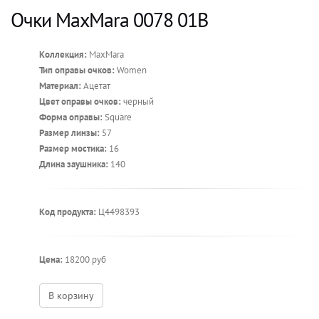
Очки MaxMara 0078 01B
Коллекция:
MaxMara
Тип оправы очков:
Women
Материал:
Ацетат
Цвет оправы очков:
черный
Форма оправы:
Square
Размер линзы:
57
Размер мостика:
16
Длина заушника:
140
Код продукта:
Ц4498393
Цена:
18200 руб
В корзину