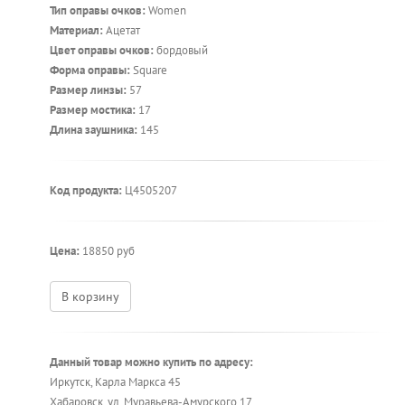
Тип оправы очков:
Women
Материал:
Ацетат
Цвет оправы очков:
бордовый
Форма оправы:
Square
Размер линзы:
57
Размер мостика:
17
Длина заушника:
145
Код продукта:
Ц4505207
Цена:
18850 руб
В корзину
Данный товар можно купить по адресу:
Иркутск, Карла Маркса 45
Хабаровск, ул. Муравьева-Амурского 17