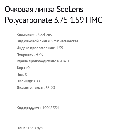
Очковая линза SeeLens
Polycarbonate 3.75 1.59 HMC
Коллекция:
SeeLens
Вид очковой линзы:
Стигматическая
Индекс преломления:
1.59
Покрытие:
HMC
Страна производитель:
КИТАЙ
Верх:
0
Низ:
0
Цилиндр:
0.00
Диаметр линзы:
65.00
Код продукта:
Ц0063554
Цена:
1850 руб