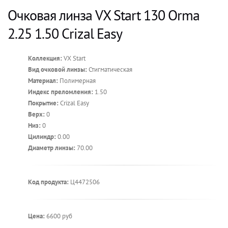
Очковая линза VX Start 130 Orma
2.25 1.50 Crizal Easy
Коллекция:
VX Start
Вид очковой линзы:
Стигматическая
Материал:
Полимерная
Индекс преломления:
1.50
Покрытие:
Crizal Easy
Верх:
0
Низ:
0
Цилиндр:
0.00
Диаметр линзы:
70.00
Код продукта:
Ц4472506
Цена:
6600 руб