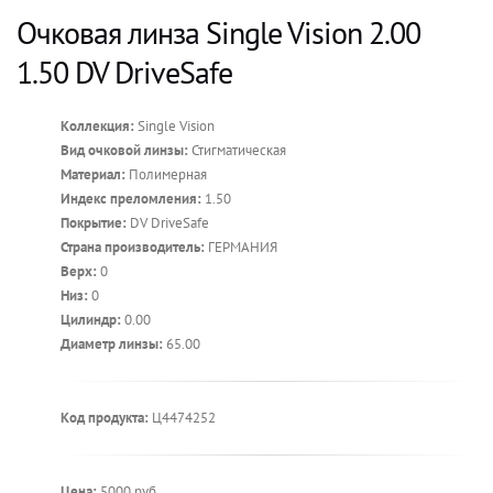
Очковая линза Single Vision 2.00
1.50 DV DriveSafe
Коллекция:
Single Vision
Вид очковой линзы:
Стигматическая
Материал:
Полимерная
Индекс преломления:
1.50
Покрытие:
DV DriveSafe
Страна производитель:
ГЕРМАНИЯ
Верх:
0
Низ:
0
Цилиндр:
0.00
Диаметр линзы:
65.00
Код продукта:
Ц4474252
Цена:
5000 руб