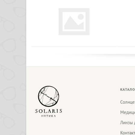
КАТАЛО
Солнце
Медици
Линзы 
Контак