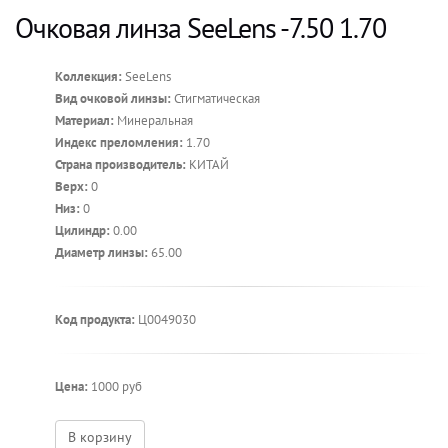
Очковая линза SeeLens -7.50 1.70
Коллекция:
SeeLens
Вид очковой линзы:
Стигматическая
Материал:
Минеральная
Индекс преломления:
1.70
Страна производитель:
КИТАЙ
Верх:
0
Низ:
0
Цилиндр:
0.00
Диаметр линзы:
65.00
Код продукта:
Ц0049030
Цена:
1000 руб
В корзину