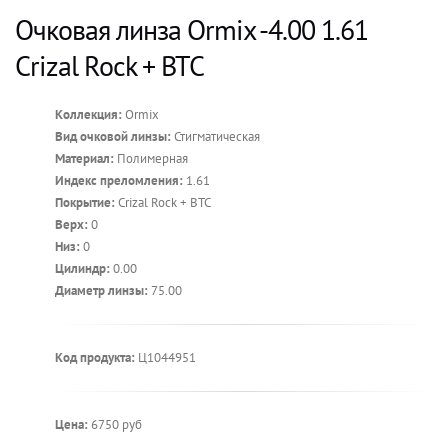
Очковая линза Ormix -4.00 1.61
Crizal Rock + BTC
Коллекция:
Ormix
Вид очковой линзы:
Стигматическая
Материал:
Полимерная
Индекс преломления:
1.61
Покрытие:
Crizal Rock + BTC
Верх:
0
Низ:
0
Цилиндр:
0.00
Диаметр линзы:
75.00
Код продукта:
Ц1044951
Цена:
6750 руб