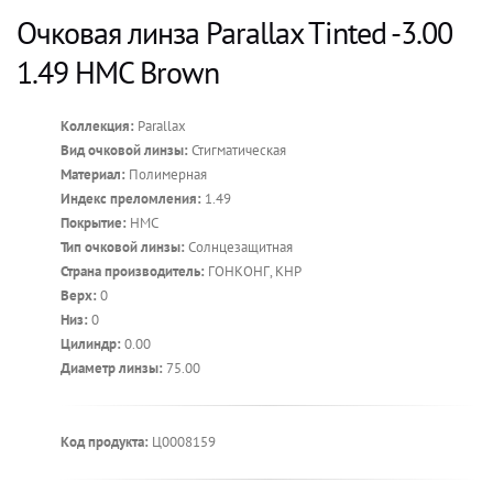
Очковая линза Parallax Tinted -3.00
1.49 HMC Brown
Коллекция:
Parallax
Вид очковой линзы:
Стигматическая
Материал:
Полимерная
Индекс преломления:
1.49
Покрытие:
HMC
Тип очковой линзы:
Солнцезащитная
Страна производитель:
ГОНКОНГ, КНР
Верх:
0
Низ:
0
Цилиндр:
0.00
Диаметр линзы:
75.00
Код продукта:
Ц0008159