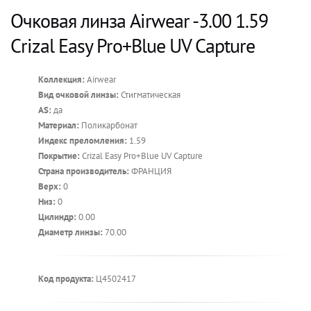
Очковая линза Airwear -3.00 1.59
Crizal Easy Pro+Blue UV Capture
Коллекция:
Airwear
Вид очковой линзы:
Стигматическая
AS:
да
Материал:
Поликарбонат
Индекс преломления:
1.59
Покрытие:
Crizal Easy Pro+Blue UV Capture
Страна производитель:
ФРАНЦИЯ
Верх:
0
Низ:
0
Цилиндр:
0.00
Диаметр линзы:
70.00
Код продукта:
Ц4502417