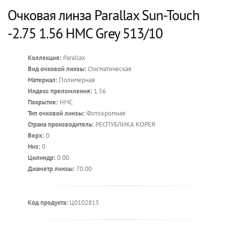
Очковая линза Parallax Sun-Touch
-2.75 1.56 HMC Grey 513/10
Коллекция:
Parallax
Вид очковой линзы:
Стигматическая
Материал:
Полимерная
Индекс преломления:
1.56
Покрытие:
HMC
Тип очковой линзы:
Фотохромная
Страна производитель:
РЕСПУБЛИКА КОРЕЯ
Верх:
0
Низ:
0
Цилиндр:
0.00
Диаметр линзы:
70.00
Код продукта:
Ц0102813