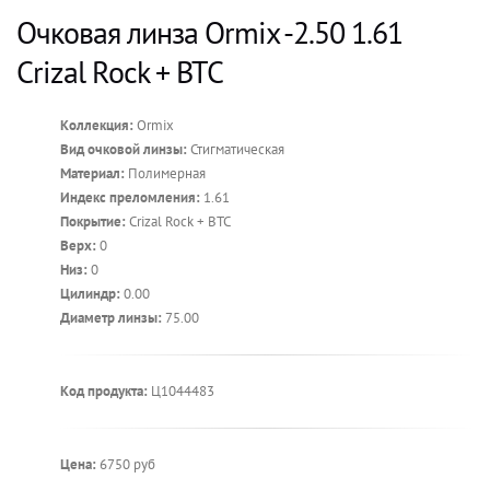
Очковая линза Ormix -2.50 1.61
Crizal Rock + BTC
Коллекция:
Ormix
Вид очковой линзы:
Стигматическая
Материал:
Полимерная
Индекс преломления:
1.61
Покрытие:
Crizal Rock + BTC
Верх:
0
Низ:
0
Цилиндр:
0.00
Диаметр линзы:
75.00
Код продукта:
Ц1044483
Цена:
6750 руб