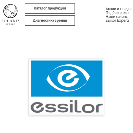
Каталог продукции
Акции и скидки
Подбор очков
Наши салоны
Essilor Experts
Диагностика зрения