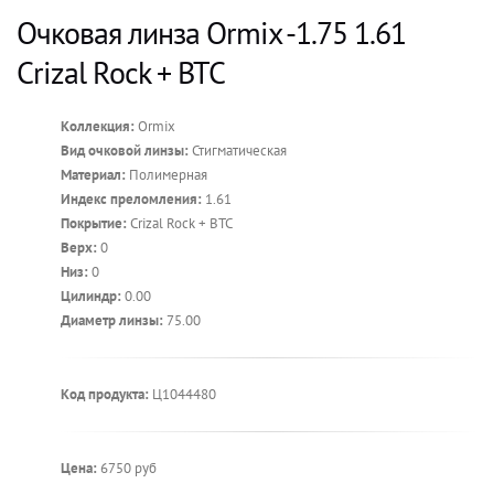
Очковая линза Ormix -1.75 1.61
Crizal Rock + BTC
Коллекция:
Ormix
Вид очковой линзы:
Стигматическая
Материал:
Полимерная
Индекс преломления:
1.61
Покрытие:
Crizal Rock + BTC
Верх:
0
Низ:
0
Цилиндр:
0.00
Диаметр линзы:
75.00
Код продукта:
Ц1044480
Цена:
6750 руб