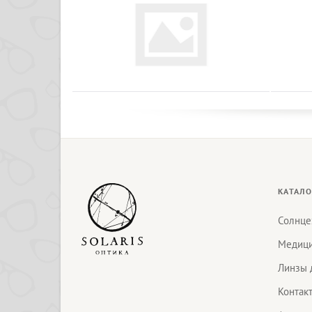
КАТАЛО
Солнце
Медици
Линзы 
Контак