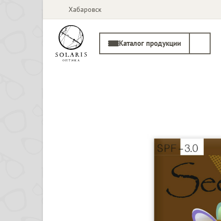
Хабаровск
Каталог продукции
Солнцезащитные
Медицинские
очки
оправы