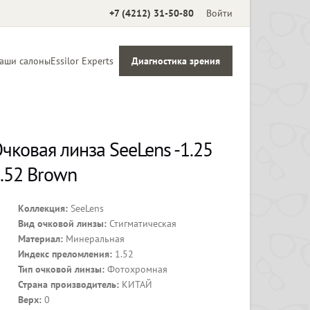
+7 (4212) 31-50-80
Войти
аши салоны
Essilor Experts
Диагностика зрения
Аксессуары
чковая линза SeeLens -1.25
.52 Brown
Коллекция:
SeeLens
Вид очковой линзы:
Стигматическая
Материал:
Минеральная
Индекс преломления:
1.52
Тип очковой линзы:
Фотохромная
Страна производитель:
КИТАЙ
Верх:
0