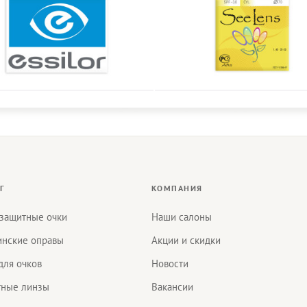
Г
КОМПАНИЯ
защитные очки
Наши салоны
нские оправы
Акции и скидки
для очков
Новости
тные линзы
Вакансии