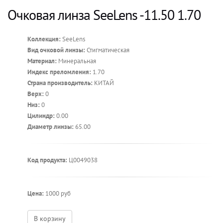
Очковая линза SeeLens -11.50 1.70
Коллекция:
SeeLens
Вид очковой линзы:
Стигматическая
Материал:
Минеральная
Индекс преломления:
1.70
Страна производитель:
КИТАЙ
Верх:
0
Низ:
0
Цилиндр:
0.00
Диаметр линзы:
65.00
Код продукта:
Ц0049038
Цена:
1000 руб
В корзину