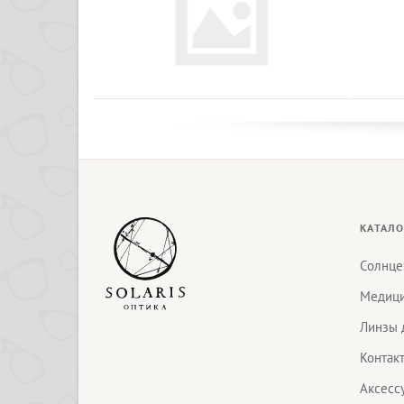
КАТАЛО
Солнце
Медици
Линзы 
Контак
Аксесс