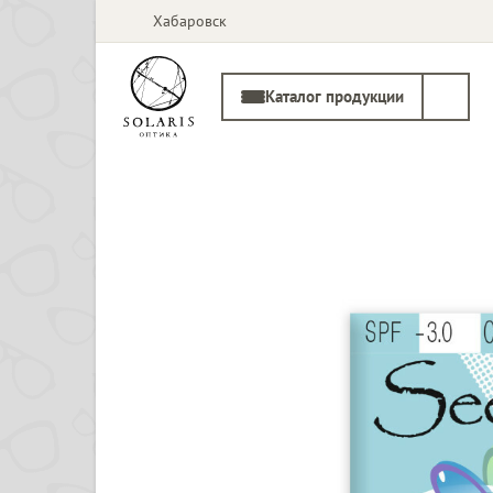
Хабаровск
Каталог продукции
Солнцезащитные
Медицинские
очки
оправы