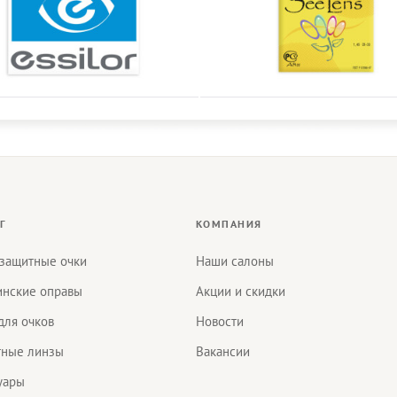
Г
КОМПАНИЯ
защитные очки
Наши салоны
нские оправы
Акции и скидки
для очков
Новости
тные линзы
Вакансии
уары