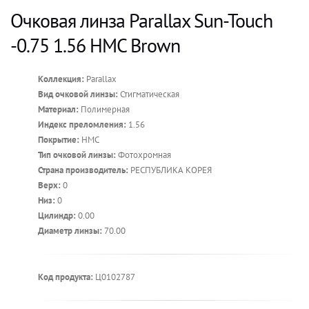
Очковая линза Parallax Sun-Touch
-0.75 1.56 HMC Brown
Коллекция:
Parallax
Вид очковой линзы:
Стигматическая
Материал:
Полимерная
Индекс преломления:
1.56
Покрытие:
HMC
Тип очковой линзы:
Фотохромная
Страна производитель:
РЕСПУБЛИКА КОРЕЯ
Верх:
0
Низ:
0
Цилиндр:
0.00
Диаметр линзы:
70.00
Код продукта:
Ц0102787