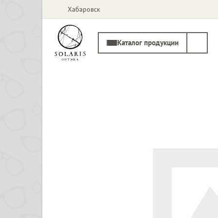
Хабаровск
Каталог продукции
Солнцезащитные
Медицинские
очки
оправы