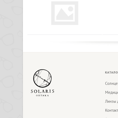
КАТАЛО
Солнце
Медици
Линзы 
Контак