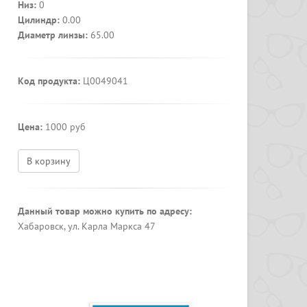
Низ:
0
Цилиндр:
0.00
Диаметр линзы:
65.00
Код продукта:
Ц0049041
Цена:
1000 руб
В корзину
Данный товар можно купить по адресу:
Хабаровск, ул. Карла Маркса 47