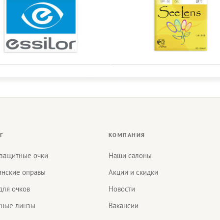
Г
КОМПАНИЯ
защитные очки
Наши салоны
нские оправы
Акции и скидки
для очков
Новости
тные линзы
Вакансии