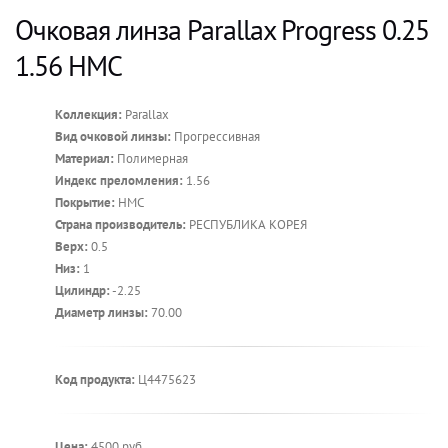
Очковая линза Parallax Progress 0.25
1.56 HMC
Коллекция:
Parallax
Вид очковой линзы:
Прогрессивная
Материал:
Полимерная
Индекс преломления:
1.56
Покрытие:
HMC
Страна производитель:
РЕСПУБЛИКА КОРЕЯ
Верх:
0.5
Низ:
1
Цилиндр:
-2.25
Диаметр линзы:
70.00
Код продукта:
Ц4475623
Цена:
4500 руб