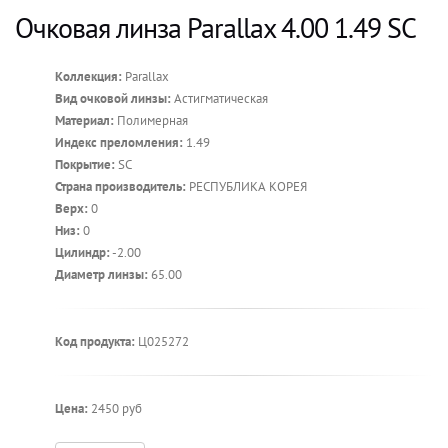
Очковая линза Parallax 4.00 1.49 SC
Коллекция:
Parallax
Вид очковой линзы:
Астигматическая
Материал:
Полимерная
Индекс преломления:
1.49
Покрытие:
SC
Страна производитель:
РЕСПУБЛИКА КОРЕЯ
Верх:
0
Низ:
0
Цилиндр:
-2.00
Диаметр линзы:
65.00
Код продукта:
Ц025272
Цена:
2450 руб