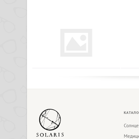
КАТАЛО
Солнце
Медици