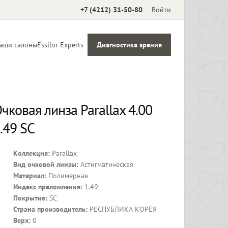
+7 (4212) 31-50-80
Войти
аши салоны
Essilor Experts
Диагностика зрения
Аксессуары
чковая линза Parallax 4.00
.49 SC
Коллекция:
Parallax
Вид очковой линзы:
Астигматическая
Материал:
Полимерная
Индекс преломления:
1.49
Покрытие:
SC
Страна производитель:
РЕСПУБЛИКА КОРЕЯ
Верх:
0