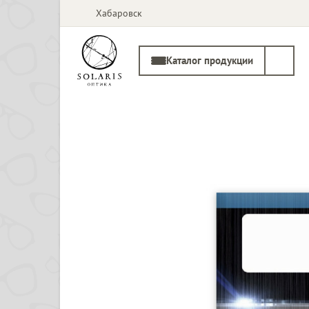
Хабаровск
Каталог продукции
Солнцезащитные
Медицинские
очки
оправы