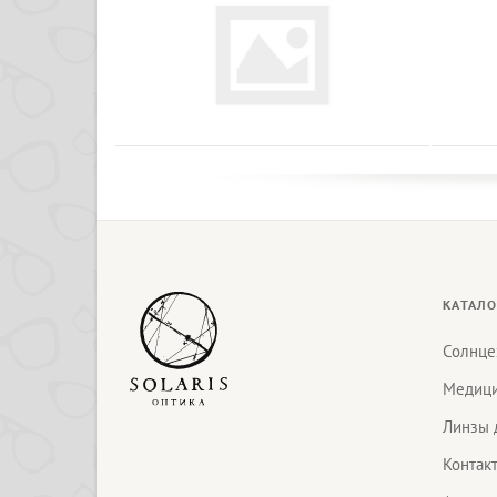
КАТАЛО
Солнце
Медици
Линзы 
Контак