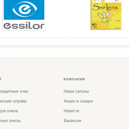
Г
КОМПАНИЯ
защитные очки
Наши салоны
нские оправы
Акции и скидки
для очков
Новости
тные линзы
Вакансии