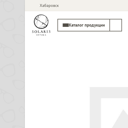
Хабаровск
Каталог продукции
Солнцезащитные
Медицинские
очки
оправы