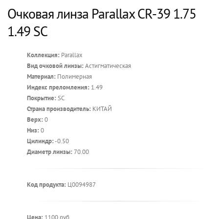
Очковая линза Parallax CR-39 1.75
1.49 SC
Коллекция:
Parallax
Вид очковой линзы:
Астигматическая
Материал:
Полимерная
Индекс преломления:
1.49
Покрытие:
SC
Страна производитель:
КИТАЙ
Верх:
0
Низ:
0
Цилиндр:
-0.50
Диаметр линзы:
70.00
Код продукта:
Ц0094987
Цена:
1100 руб