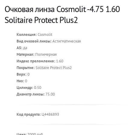
Очковая линза Cosmolit -4.75 1.60
Solitaire Protect Plus2
Коллекция:
Cosmolit
Вид очковой линзы:
Астигматическая
AS:
да
Материал:
Полимерная
Индекс преломления:
1.60
Покрытие:
Solitaire Protect Plus2
Верх:
0
Низ:
0
Цилиндр:
0.50
Диаметр линзы:
75.00
Код продукта:
Ц4486893
Цена:
7000 руб