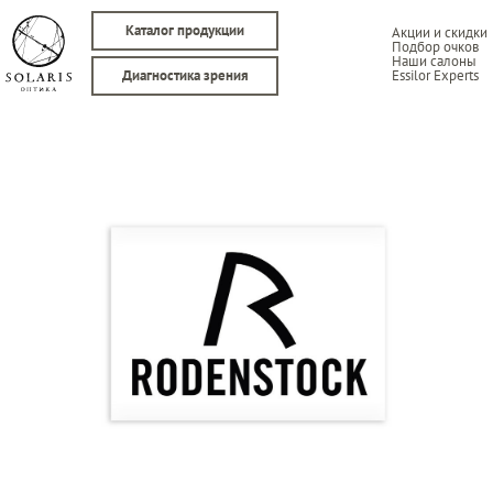
Каталог продукции
Акции и скидки
Подбор очков
Наши салоны
Essilor Experts
Диагностика зрения