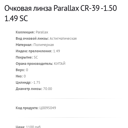
Очковая линза Parallax CR-39 -1.50
1.49 SC
Коллекция:
Parallax
Вид очковой линзы:
Астигматическая
Материал:
Полимерная
Индекс преломления:
1.49
Покрытие:
SC
Страна производитель:
КИТАЙ
Верх:
0
Низ:
0
Цилиндр:
-1.75
Диаметр линзы:
70.00
Код продукта:
Ц0095049
Цена:
1100 руб