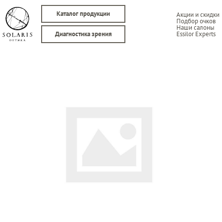
Каталог продукции
Акции и скидки
Подбор очков
Наши салоны
Essilor Experts
Диагностика зрения