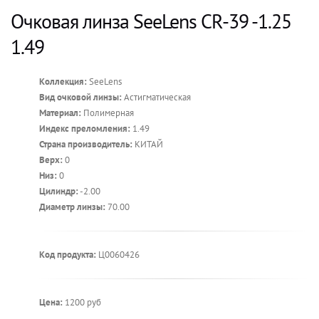
Очковая линза SeeLens CR-39 -1.25
1.49
Коллекция:
SeeLens
Вид очковой линзы:
Астигматическая
Материал:
Полимерная
Индекс преломления:
1.49
Страна производитель:
КИТАЙ
Верх:
0
Низ:
0
Цилиндр:
-2.00
Диаметр линзы:
70.00
Код продукта:
Ц0060426
Цена:
1200 руб