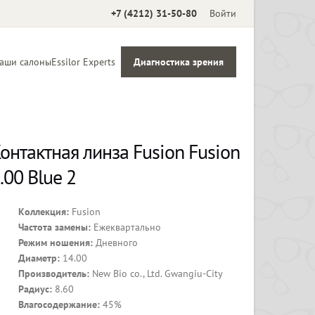
+7 (4212) 31-50-80
Войти
аши салоны
Essilor Experts
Диагностика зрения
Аксессуары
онтактная линза Fusion Fusion
.00 Blue 2
Коллекция:
Fusion
Частота замены:
Ежеквартально
Режим ношения:
Дневного
Диаметр:
14.00
Производитель:
New Bio co., Ltd. Gwangiu-City
Радиус:
8.60
Влагосодержание:
45%