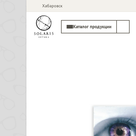
Хабаровск
Каталог продукции
Солнцезащитные
Медицинские
очки
оправы