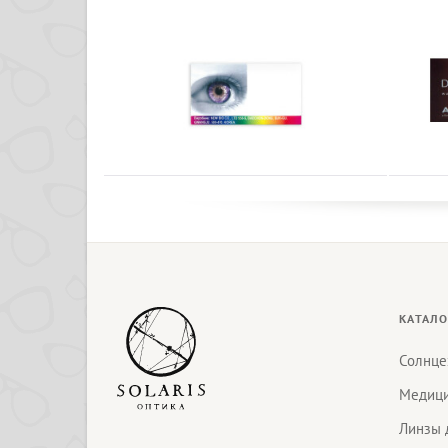
КАТАЛО
Солнце
Медици
Линзы 