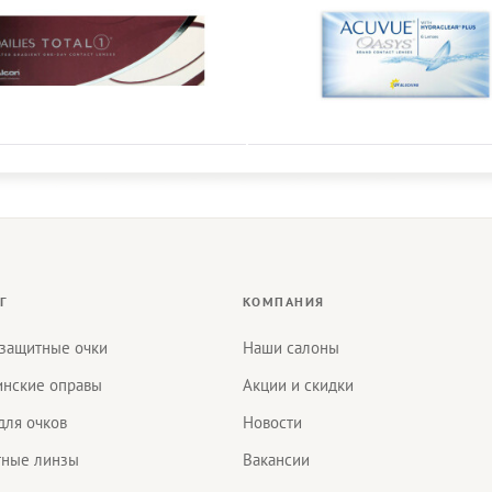
Г
КОМПАНИЯ
защитные очки
Наши салоны
нские оправы
Акции и скидки
для очков
Новости
тные линзы
Вакансии