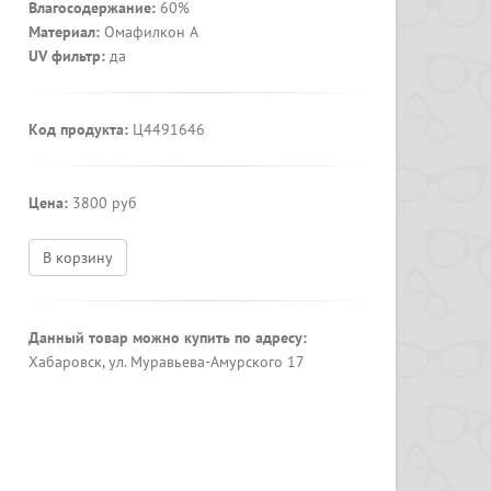
Влагосодержание:
60%
Материал:
Омафилкон А
UV фильтр:
да
Код продукта:
Ц4491646
Цена:
3800 руб
В корзину
Данный товар можно купить по адресу:
Хабаровск, ул. Муравьева-Амурского 17