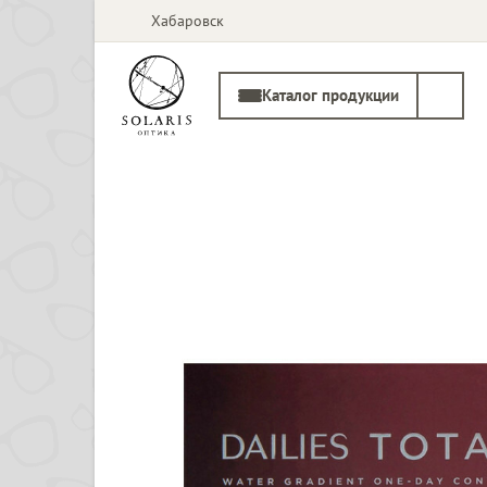
Хабаровск
Каталог продукции
Солнцезащитные
Медицинские
очки
оправы