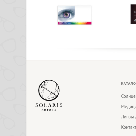
КАТАЛО
Солнце
Медици
Линзы 
Контак