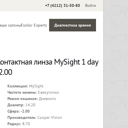
+7 (4212) 31-50-80
Войти
аши салоны
Essilor Experts
Диагностика зрения
Аксессуары
онтактная линза MySight 1 day
2.00
Коллекция:
MySight
Частота замены:
Ежесуточно
Режим ношения:
Дневного
Диаметр:
14.20
Сфера: -2.00
Производитель:
Cooper Vision
Радиус:
8.70