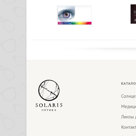
КАТАЛО
Солнце
Медици
Линзы 
Контак