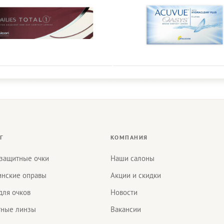
Г
КОМПАНИЯ
защитные очки
Наши салоны
нские оправы
Акции и скидки
для очков
Новости
тные линзы
Вакансии