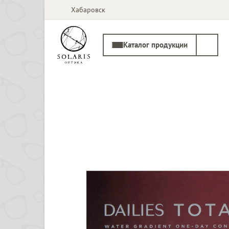
Хабаровск
Каталог продукции
Солнцезащитные
Медицинские
очки
оправы