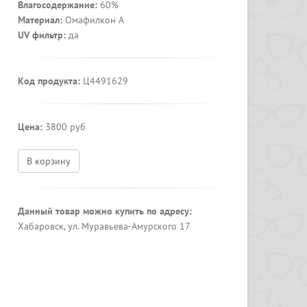
Влагосодержание:
60%
Материал:
Омафилкон А
UV фильтр:
да
Код продукта:
Ц4491629
Цена:
3800 руб
В корзину
Данный товар можно купить по адресу:
Хабаровск, ул. Муравьева-Амурского 17