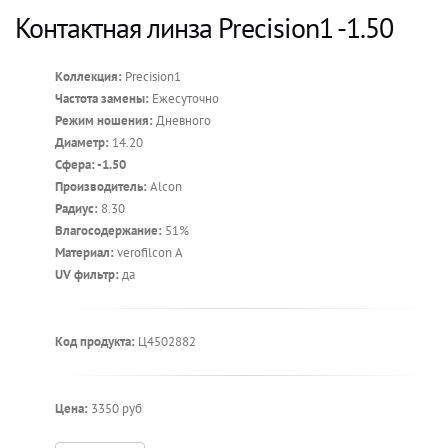
Контактная линза Precision1 -1.50
Коллекция:
Precision1
Частота замены:
Ежесуточно
Режим ношения:
Дневного
Диаметр:
14.20
Сфера: -1.50
Производитель:
Alcon
Радиус:
8.30
Влагосодержание:
51%
Материал:
verofilcon A
UV фильтр:
да
Код продукта:
Ц4502882
Цена:
3350 руб