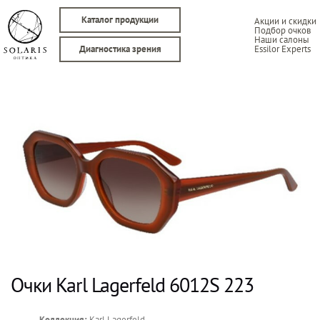
Каталог продукции
Акции и скидки
Подбор очков
Наши салоны
Essilor Experts
Диагностика зрения
Очки Karl Lagerfeld 6012S 223
Коллекция:
Karl Lagerfeld