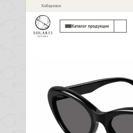
Хабаровск
Каталог продукции
Солнцезащитные
Медицинские
очки
оправы