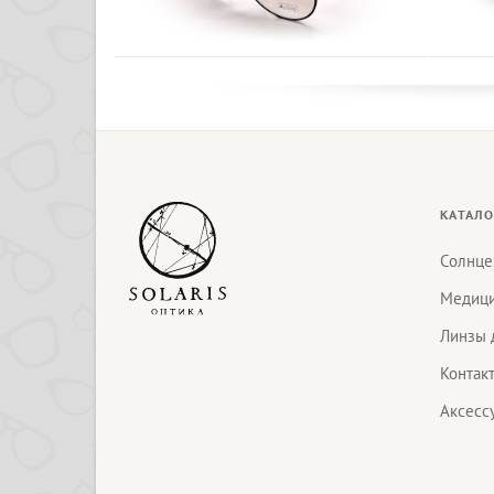
КАТАЛО
Солнце
Медици
Линзы 
Контак
Аксесс