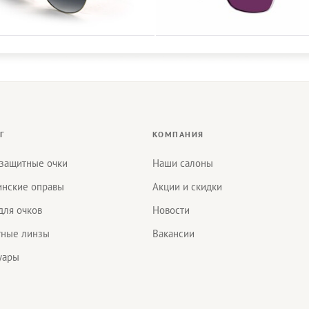
Г
КОМПАНИЯ
защитные очки
Наши салоны
нские оправы
Акции и скидки
для очков
Новости
тные линзы
Вакансии
уары