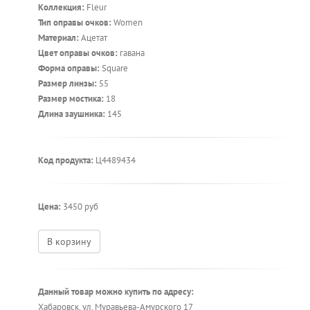
Коллекция:
Fleur
Тип оправы очков:
Women
Материал:
Ацетат
Цвет оправы очков:
гавана
Форма оправы:
Square
Размер линзы:
55
Размер мостика:
18
Длина заушника:
145
Код продукта:
Ц4489434
Цена:
3450 руб
В корзину
Данный товар можно купить по адресу:
Хабаровск, ул. Муравьева-Амурского 17