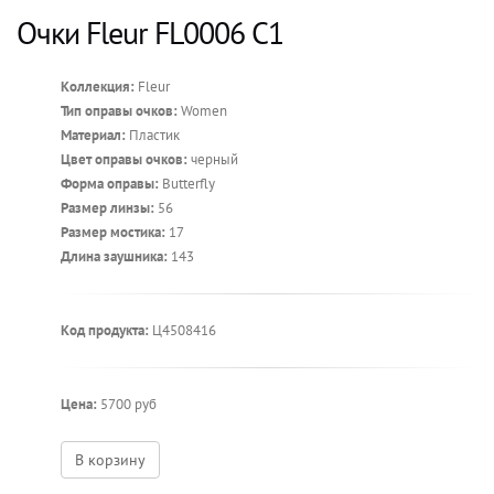
Очки Fleur FL0006 C1
Коллекция:
Fleur
Тип оправы очков:
Women
Материал:
Пластик
Цвет оправы очков:
черный
Форма оправы:
Butterfly
Размер линзы:
56
Размер мостика:
17
Длина заушника:
143
Код продукта:
Ц4508416
Цена:
5700 руб
В корзину