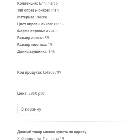
Коллекция:
Enni Marco
Тип оправы очков:
Men
Материал:
Леска
Цвет оправы очков:
сталь
Форма оправы:
Aviator
Размер линзы:
59
Размер мостика:
19
Длина заушника:
145
Код продукта:
Ц4508799
Цена:
8850 руб
В корзину
Данный товар можно купить по адресу:
Хабаровск, ул. Пушкина 19