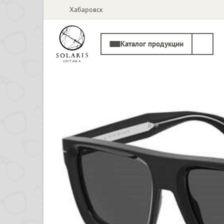
Хабаровск
Каталог продукции
Солнцезащитные
Медицинские
очки
оправы