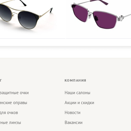
Г
КОМПАНИЯ
защитные очки
Наши салоны
нские оправы
Акции и скидки
для очков
Новости
тные линзы
Вакансии