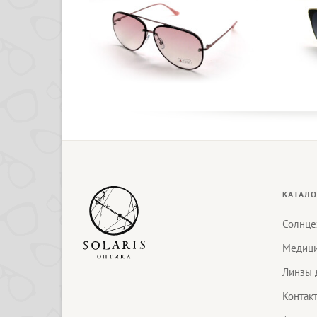
КАТАЛО
Солнце
Медици
Линзы 
Контак