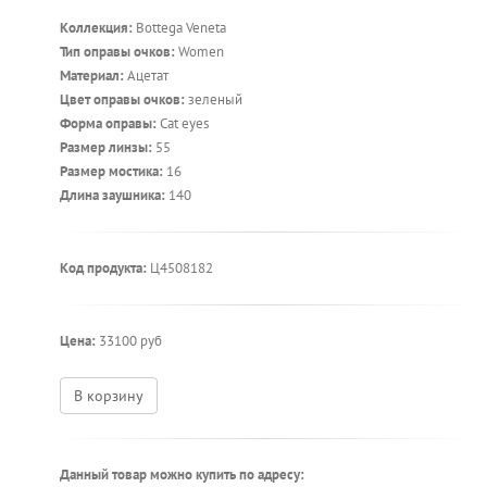
Коллекция:
Bottega Veneta
Тип оправы очков:
Women
Материал:
Ацетат
Цвет оправы очков:
зеленый
Форма оправы:
Cat eyes
Размер линзы:
55
Размер мостика:
16
Длина заушника:
140
Код продукта:
Ц4508182
Цена:
33100 руб
В корзину
Данный товар можно купить по адресу: